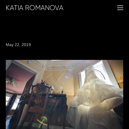
KATIA ROMANOVA
Chris + Rachel // USA
May 22, 2019